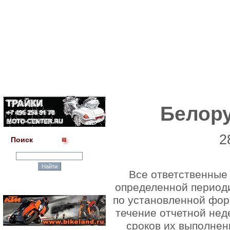
Белор
2
Поиск
Все ответственные
определенной периоди
по установленной форм
течение отчетной нед
сроков их выполнен