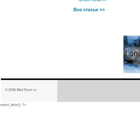
Все статьи >>
© 2006 BikeTours.ru
return_links(); ?>