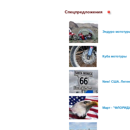
Спецпредложения
Эндуро мототуры
Куба мототуры
New! США. Легенд
Март - "ФЛОРИДА