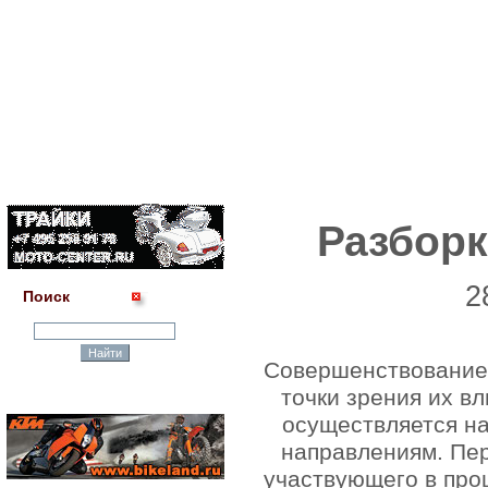
Разборк
2
Поиск
Совершенствование 
точки зрения их в
осуществляется н
направлениям. Пер
участвующего в про