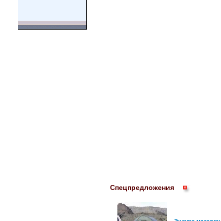
Спецпредложения
Эндуро мототуры