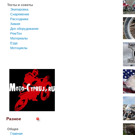
Тесты и советы
Экипировка
Снаряжение
Расходники
Химия
Доп оборудование
РемТех
Материалы
Езда
Мотоциклы
Разное
Общее
Главная