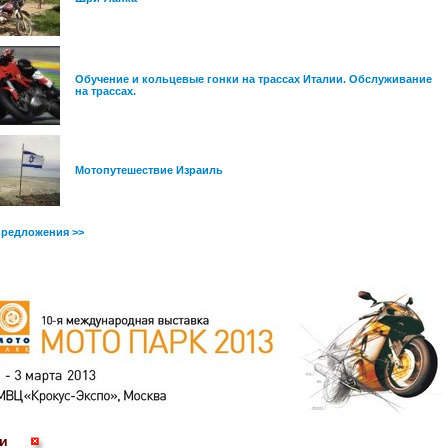
Обучение и кольцевые гонки на трассах Италии. Обслуживание
на трассах.
Мотопутешествие Израиль
предложения >>
и