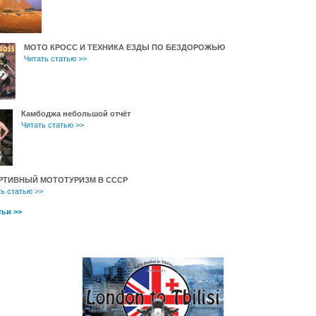
МОТО КРОСС И ТЕХНИКА ЕЗДЫ ПО БЕЗДОРОЖЬЮ
Читать статью >>
Камбоджа небольшой отчёт
Читать статью >>
РТИВНЫЙ МОТОТУРИЗМ В СССР
ь статью >>
тьи >>