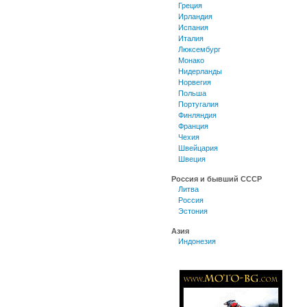
Греция
Ирландия
Испания
Италия
Люксембург
Монако
Нидерланды
Норвегия
Польша
Португалия
Финляндия
Франция
Чехия
Швейцария
Швеция
Россия и бывший СССР
Литва
Россия
Эстония
Азия
Индонезия
Китай
Макао
Малайзия
Таиланд
Тайвань