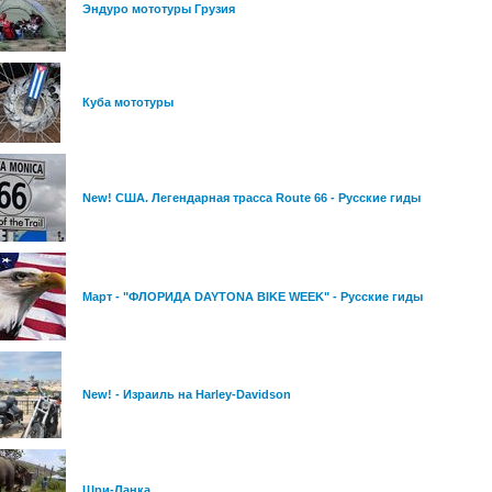
Эндуро мототуры Грузия
Куба мототуры
New! США. Легендарная трасса Route 66 - Русские гиды
Март - "ФЛОРИДА DAYTONA BIKE WEEK" - Русские гиды
New! - Израиль на Harley-Davidson
Шри-Ланка