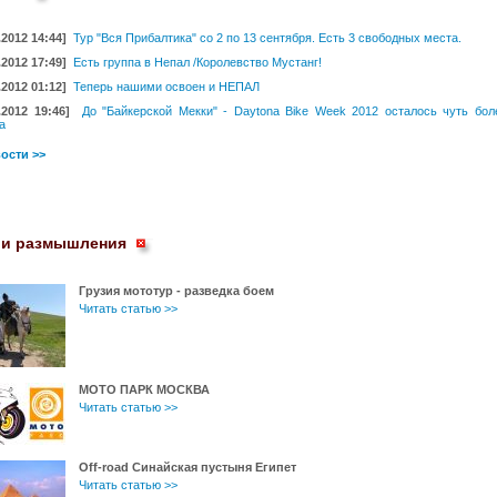
.2012 14:44]
Тур "Вся Прибалтика" со 2 по 13 сентября. Есть 3 свободных места.
.2012 17:49]
Есть группа в Непал /Королевство Мустанг!
.2012 01:12]
Теперь нашими освоен и НЕПАЛ
.2012 19:46]
До "Байкерской Мекки" - Daytona Bike Week 2012 осталось чуть бол
а
ости >>
 и размышления
Грузия мототур - разведка боем
Читать статью >>
МОТО ПАРК МОСКВА
Читать статью >>
Off-road Синайская пустыня Египет
Читать статью >>