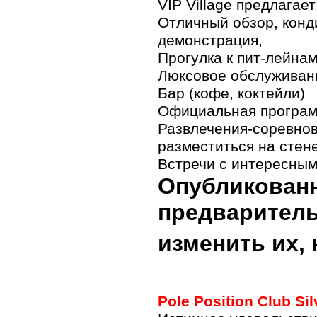
VIP Village предлагает
Отличный обзор, конди
демонстрация,
Прогулка к пит-лейна
Люксовое обслуживани
Бар (кофе, коктейли)
Официальная програ
Развлечения-соревнов
разместиться на стене
Встречи с интересным
Опубликован
предваритель
изменить их, 
Pole Position Club Si