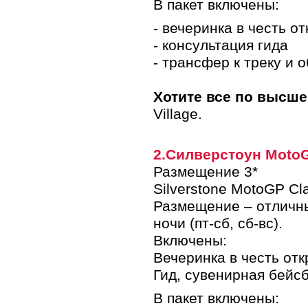
В пакет включены:
- вечеринка в честь о
- консультация гида
- трансфер к треку и 
Хотите все по высш
Village.
2.Силверстоун MotoG
Размещение 3*
Silverstone MotoGP Cl
Размещение – отличный
ночи (пт-сб, сб-вс).
Включены:
Вечеринка в честь отк
Гид, сувенирная бейсб
В пакет включены: