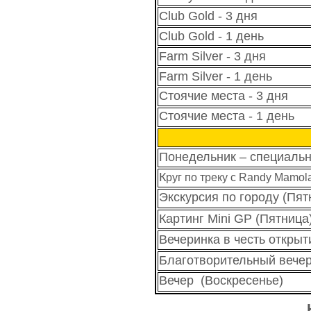
Club Gold - 3 дня
Club Gold - 1 день
Farm Silver - 3 дня
Farm Silver - 1 день
Стоячие места - 3 дня
Стоячие места - 1 день
Понедельник – специаль
К
руг по треку с Randy Mamol
Экскурсия по городу (Пят
Картинг Mini GP (Пятница
Вечеринка в честь открыт
Благотворительный вечер 
Вечер (Воскресенье)