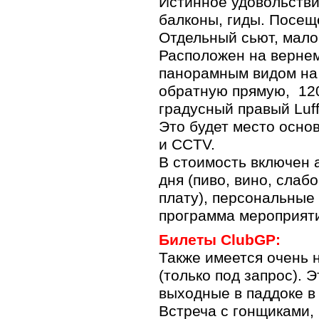
Истинное удовольстви
балконы, гиды. Посещ
Отдельный сьют, мало 
Расположен на вернем
панорамным видом на
обратную прямую, 120
градусный правый Luff
Это будет место осно
и CCTV.
В стоимость включен а
дня (пиво, вино, слаб
плату), персональные
программа мероприяти
Билеты ClubGP:
Также имеется очень 
(только под запрос). 
выходные в паддоке в 
Встреча с гонщиками,