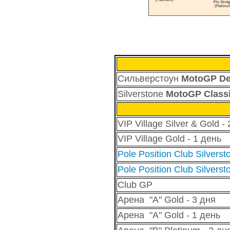
Сильверстоун
MotoGP De
Silverstone
MotoGP Class
VIP Village Silver & Gold -
VIP Village Gold - 1 день
Pole Position Club Silverst
Pole Position Club Silverst
Club GP
Арена "А" Gold - 3 дня
Арена "А" Gold - 1 день