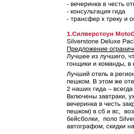
- вечеринка в честь о
- консультация гида
- трансфер к треку и 
1.Силверстоун MotoG
Silverstone Deluxe Pac
Предложение огранич
Лучшее из лучшего, чт
гонщики и команды, в 
Лучший отель в регион
пешком. В этом же от
2 наших гида – всегд
Включены завтраки, у
вечеринка в честь зак
пешком) в сб и вс, в
бейсболки, поло Silve
автографом, скидки на