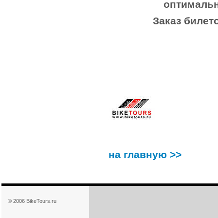
оптимальн
Заказ билето
на главную >>
© 2006 BikeTours.ru