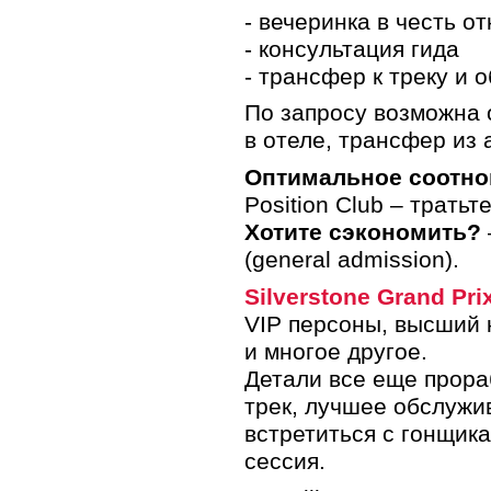
- вечеринка в честь о
- консультация гида
- трансфер к треку и 
По запросу возможна 
в отеле, трансфер из 
Оптимальное соотно
Position Club – тратьт
Хотите сэкономить?
(general admission).
Silverstone Grand Pri
VIP персоны, высший 
и многое другое.
Детали все еще прора
трек, лучшее обслужи
встретиться с гонщик
сессия.