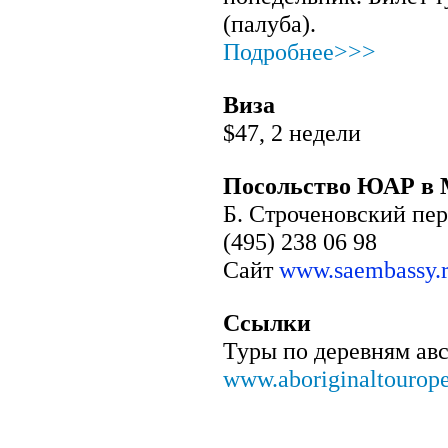
(палуба).
Подробнее>>>
Виза
$47, 2 недели
Посольство ЮАР в 
Б. Строченовский пер
(495) 238 06 98
Сайт
www.saembassy.
Ссылки
Туры по деревням ав
www.aboriginaltourope