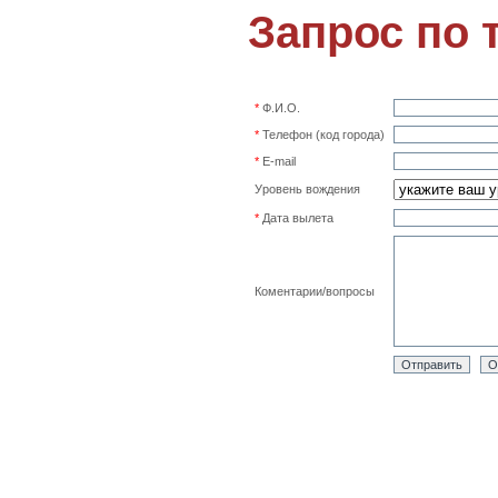
Запрос по 
*
Ф.И.О.
*
Телефон (код города)
*
E-mail
Уровень вождения
*
Дата вылета
Коментарии/вопросы