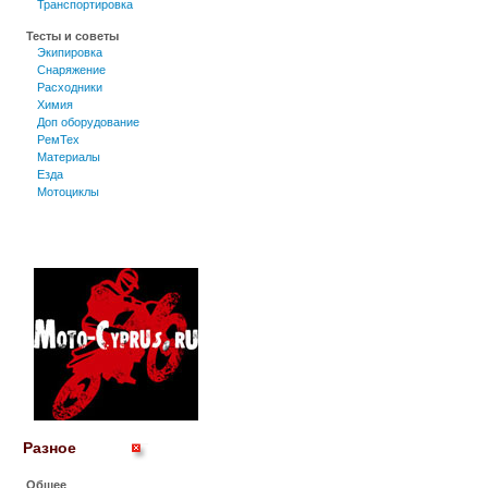
Транспортировка
Тесты и советы
Экипировка
Снаряжение
Расходники
Химия
Доп оборудование
РемТех
Материалы
Езда
Мотоциклы
Разное
Общее